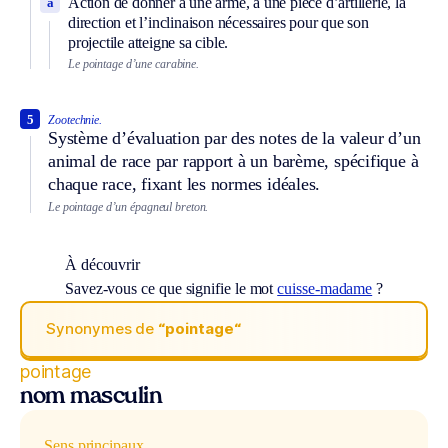
Action de donner à une arme, à une pièce d’artillerie, la
a
direction et l’inclinaison nécessaires pour que son
projectile atteigne sa cible.
Le pointage d’une carabine.
5
Zootechnie.
Système d’évaluation par des notes de la valeur d’un
animal de race par rapport à un barème, spécifique à
chaque race, fixant les normes idéales.
Le pointage d’un épagneul breton.
À découvrir
Savez-vous ce que signifie le mot
cuisse-madame
?
Synonymes de
“pointage“
pointage
nom masculin
Sens principaux