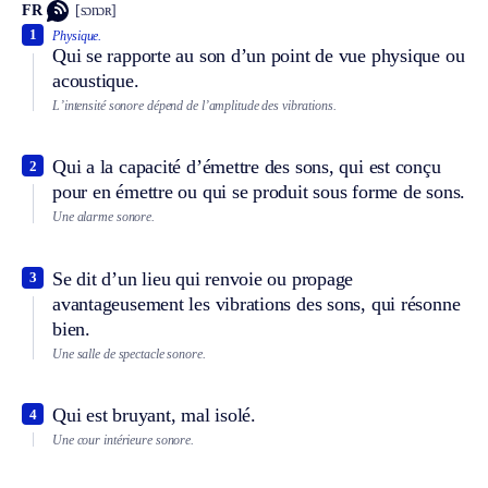
FR
[sɔnɔʀ]
1
Physique.
Qui se rapporte au son d’un point de vue physique ou
acoustique.
L’intensité sonore dépend de l’amplitude des vibrations.
Qui a la capacité d’émettre des sons, qui est conçu
2
pour en émettre ou qui se produit sous forme de sons.
Une alarme sonore.
Se dit d’un lieu qui renvoie ou propage
3
avantageusement les vibrations des sons, qui résonne
bien.
Une salle de spectacle sonore.
Qui est bruyant, mal isolé.
4
Une cour intérieure sonore.