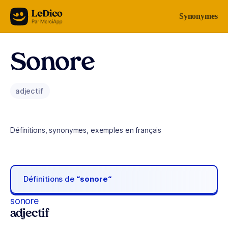
Aller au contenu
Synonymes
Sonore
adjectif
Définitions, synonymes, exemples en français
Définitions de
“sonore“
sonore
adjectif