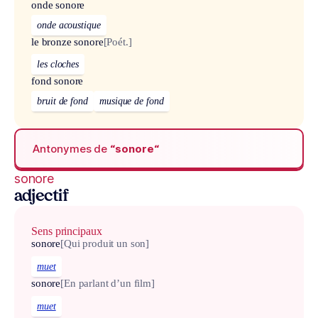
onde sonore
onde acoustique
le bronze sonore
[Poét.]
les cloches
fond sonore
bruit de fond
musique de fond
Antonymes de
“sonore“
sonore
adjectif
Sens principaux
sonore
[Qui produit un son]
muet
sonore
[En parlant d’un film]
muet