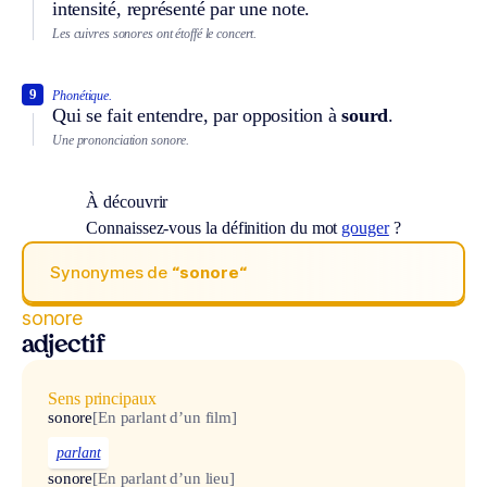
intensité, représenté par une note.
Les cuivres sonores ont étoffé le concert.
9
Phonétique.
Qui se fait entendre, par opposition à
sourd
.
Une prononciation sonore.
À découvrir
Connaissez-vous la définition du mot
gouger
?
Synonymes de
“sonore“
sonore
adjectif
Sens principaux
sonore
[En parlant d’un film]
parlant
sonore
[En parlant d’un lieu]