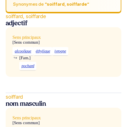
Synonymes de
“soiffard, soiffarde“
soiffard, soiffarde
adjectif
Sens principaux
[Sens commun]
alcoolique
éthylique
ivrogne
↪
[Fam.]
pochard
soiffard
nom masculin
Sens principaux
[Sens commun]