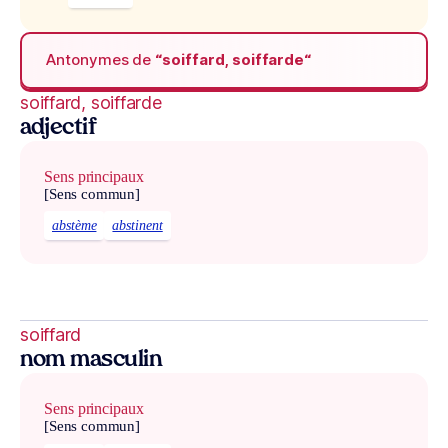
Antonymes de
“soiffard, soiffarde“
soiffard, soiffarde
adjectif
Sens principaux
[Sens commun]
abstème
abstinent
soiffard
nom masculin
Sens principaux
[Sens commun]