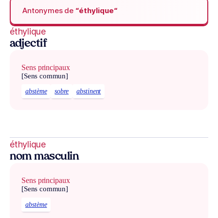
Antonymes de
“éthylique“
éthylique
adjectif
Sens principaux
[Sens commun]
abstème
sobre
abstinent
éthylique
nom masculin
Sens principaux
[Sens commun]
abstème