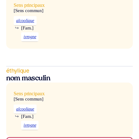
Sens principaux
[Sens commun]
alcoolique
↪
[Fam.]
ivrogne
éthylique
nom masculin
Sens principaux
[Sens commun]
alcoolique
↪
[Fam.]
ivrogne