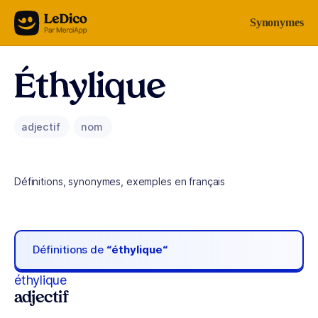
Aller au contenu
Synonymes
Éthylique
adjectif
nom
Définitions, synonymes, exemples en français
Définitions de
“éthylique“
éthylique
adjectif