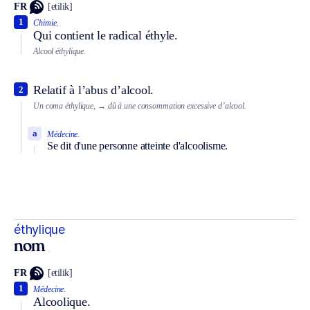
FR
[etilik]
1
Chimie.
Qui contient le radical éthyle.
Alcool éthylique.
Relatif à l’abus d’alcool.
2
Un coma éthylique,
→ dû à une consommation excessive d’alcool.
a
Médecine.
Se dit d'une personne atteinte d'alcoolisme.
éthylique
nom
FR
[etilik]
1
Médecine.
Alcoolique.