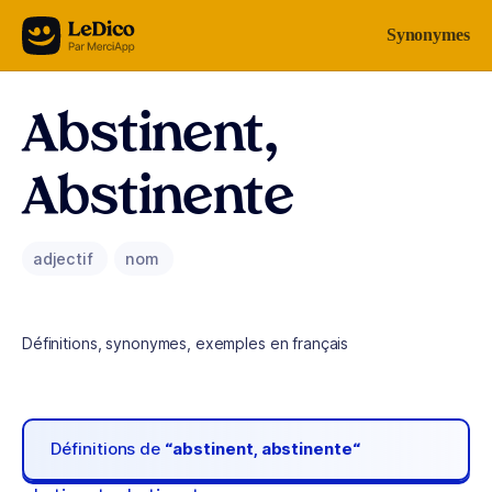
Aller au contenu
Synonymes
Abstinent,
Abstinente
adjectif
nom
Définitions, synonymes, exemples en français
Définitions de
“abstinent, abstinente“