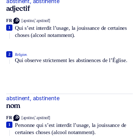
abstinent, abstinente
adjectif
FR
[apstinɑ̃, apstinɑ̃t]
Qui s’est interdit l’usage, la jouissance de certaines
1
choses (alcool notamment).
2
Religion.
Qui observe strictement les abstinences de l’Église.
abstinent, abstinente
nom
FR
[apstinɑ̃, apstinɑ̃t]
Personne qui s’est interdit l’usage, la jouissance de
1
certaines choses (alcool notamment).