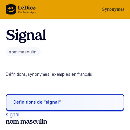
Aller au contenu
Synonymes
Signal
nom masculin
Définitions, synonymes, exemples en français
Définitions de
“signal“
signal
nom masculin