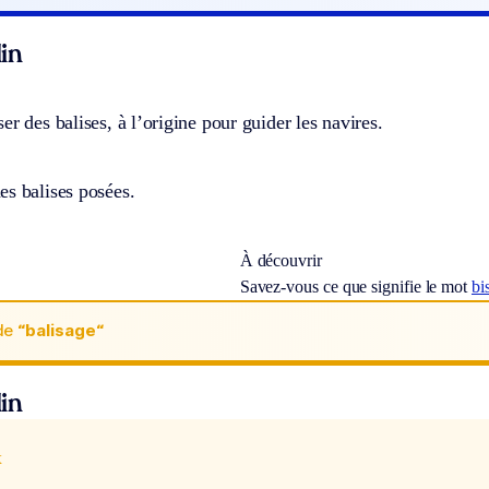
in
er des balises, à l’origine pour guider les navires.
es balises posées.
À découvrir
Savez-vous ce que signifie le mot
bi
de
“balisage“
in
x