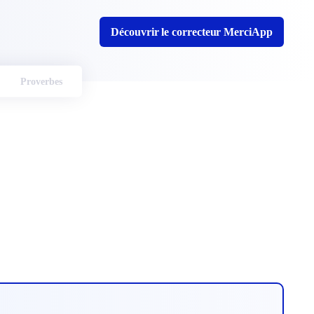
Découvrir le correcteur MerciApp
Proverbes