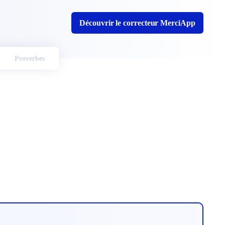
Découvrir le correcteur MerciApp
Proverbes