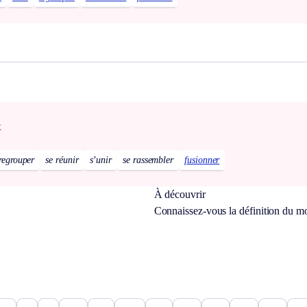
x
 regrouper
se réunir
s’unir
se rassembler
fusionner
À découvrir
Connaissez-vous la définition du m