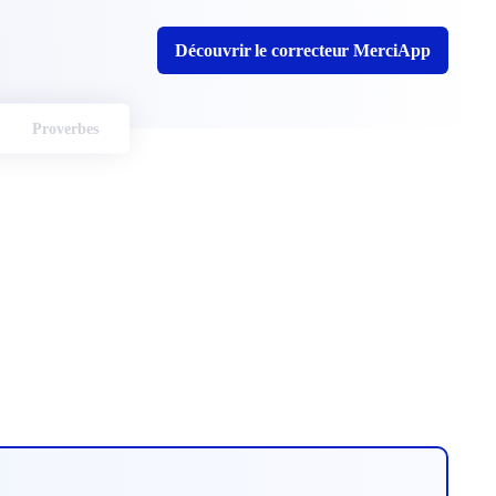
Découvrir le correcteur MerciApp
Proverbes