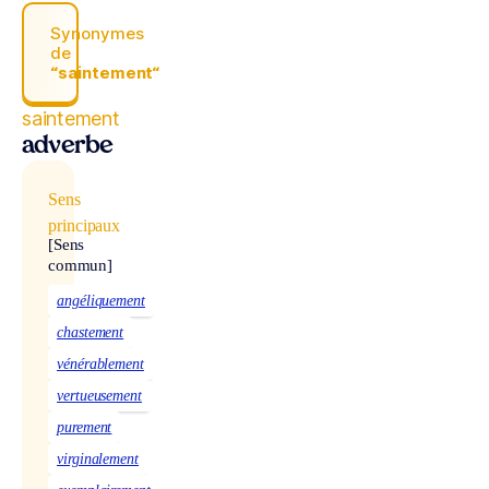
Synonymes
de
“saintement“
saintement
adverbe
Sens
principaux
[Sens
commun]
angéliquement
chastement
vénérablement
vertueusement
purement
virginalement