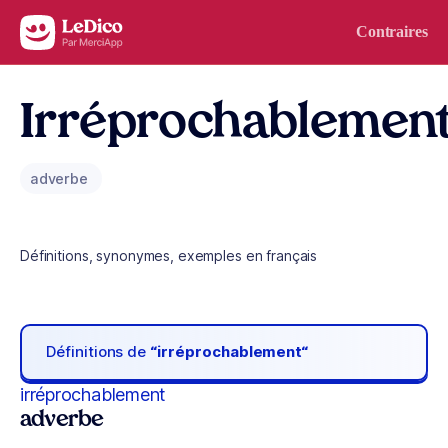
Aller au contenu
Contraires
Irréprochablemen
adverbe
Définitions, synonymes, exemples en français
Définitions de
“irréprochablement“
irréprochablement
adverbe