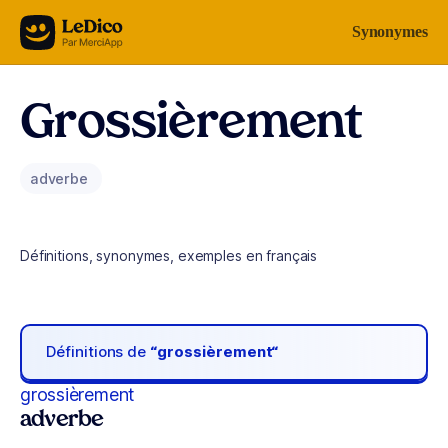
Aller au contenu
Synonymes
Grossièrement
adverbe
Définitions, synonymes, exemples en français
Définitions de
“grossièrement“
grossièrement
adverbe