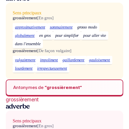
Sens principaux
grossièrement
[En gros]
approximativement
sommairement
grosso modo
globalement
en gros
pour simplifier
pour aller vite
dans l’ensemble
grossièrement
[De façon vulgaire]
vulgairement
impoliment
gaillardement
gauloisement
lourdement
irrespectueusement
Antonymes de
“grossièrement“
grossièrement
adverbe
Sens principaux
grossièrement
[En gros]