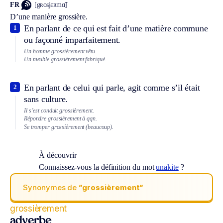
FR
[gʀosjɛʀmɑ̃]
D’une manière grossière.
En parlant de ce qui est fait d’une matière commune
1
ou façonné imparfaitement.
Un homme grossièrement vêtu.
Un meuble grossièrement fabriqué.
En parlant de celui qui parle, agit comme s’il était
2
sans culture.
Il s’est conduit grossièrement.
Répondre grossièrement à qqn.
Se tromper grossièrement (beaucoup).
À découvrir
Connaissez-vous la définition du mot
unakite
?
Synonymes de
“grossièrement“
grossièrement
adverbe