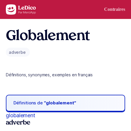
Aller au contenu
Contraires
Globalement
adverbe
Définitions, synonymes, exemples en français
Définitions de
“globalement“
globalement
adverbe