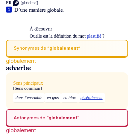
FR
[glɔbalmɑ̃]
D’une manière globale.
1
À découvrir
Quelle est la définition du mot
plastifié
?
Synonymes de
“globalement“
globalement
adverbe
Sens principaux
[Sens commun]
dans l’ensemble
en gros
en bloc
généralement
Antonymes de
“globalement“
globalement