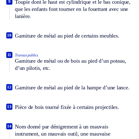
Toupie dont le haut est cylindrique et le bas conique,
9
que les enfants font tourner en la fouettant avec une
lanière.
Garniture de métal au pied de certains meubles.
10
11
Travaux publics.
Garniture de métal ou de bois au pied d’un poteau,
d’un pilotis, etc.
Garniture de métal au pied de la hampe d’une lance.
12
Pièce de bois tourné fixée à certains projectiles.
13
Nom donné par dénigrement à un mauvais
14
instrument, un mauvais outil, une mauvaise