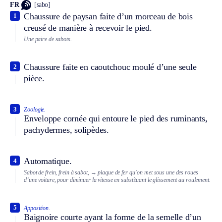
FR
[sabo]
Chaussure de paysan faite d’un morceau de bois
1
creusé de manière à recevoir le pied.
Une paire de sabots.
Chaussure faite en caoutchouc moulé d’une seule
2
pièce.
3
Zoologie.
Enveloppe cornée qui entoure le pied des ruminants,
pachydermes, solipèdes.
Automatique.
4
Sabot de frein, frein à sabot,
→ plaque de fer qu’on met sous une des roues
d’une voiture, pour diminuer la vitesse en substituant le glissement au roulement.
5
Apposition.
Baignoire courte ayant la forme de la semelle d’un