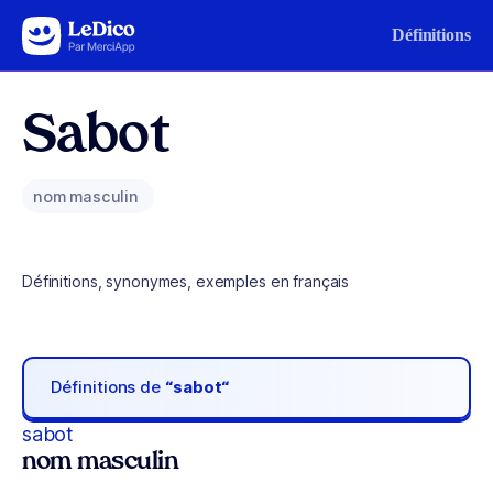
Aller au contenu
Définitions
Sabot
nom masculin
Définitions, synonymes, exemples en français
Définitions de
“sabot“
sabot
nom masculin