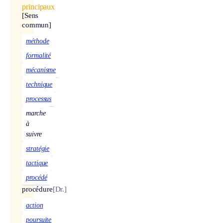
principaux
[Sens
commun]
méthode
formalité
mécanisme
technique
processus
marche
à
suivre
stratégie
tactique
procédé
procédure
[Dr.]
action
poursuite