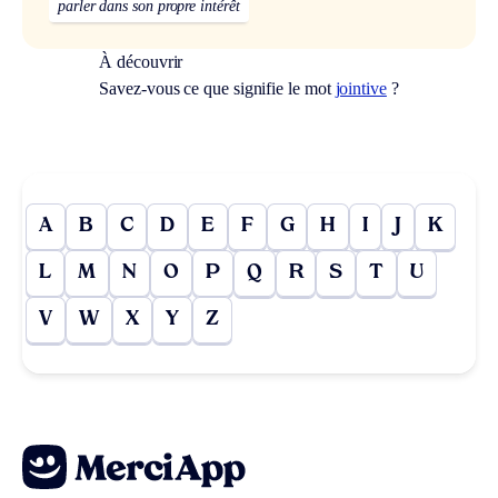
parler dans son propre intérêt
À découvrir
Savez-vous ce que signifie le mot
jointive
?
A
B
C
D
E
F
G
H
I
J
K
L
M
N
O
P
Q
R
S
T
U
V
W
X
Y
Z