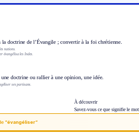
 la doctrine de l’Évangile ; convertir à la foi chrétienne.
les nations.
r évangélisa les Indes.
 une doctrine ou rallier à une opinion, une idée.
ngéliser ses partisans.
À découvrir
Savez-vous ce que signifie le mo
de
“évangéliser“