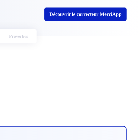
Découvrir le correcteur MerciApp
Proverbes