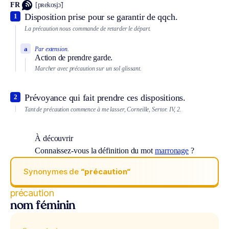
FR
[pʀekosjɔ̃]
Disposition prise pour se garantir de qqch.
1
La précaution nous commande de retarder le départ.
a
Par extension.
Action de prendre garde.
Marcher avec précaution sur un sol glissant.
Prévoyance qui fait prendre ces dispositions.
2
Tant de précaution commence à me lasser, Corneille, Sertor. IV, 2.
À découvrir
Connaissez-vous la définition du mot
marronage
?
Synonymes de
“précaution“
précaution
nom féminin