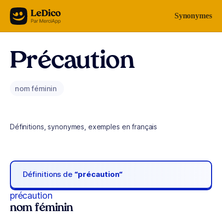
Aller au contenu
Synonymes
Précaution
nom féminin
Définitions, synonymes, exemples en français
Définitions de
“précaution“
précaution
nom féminin