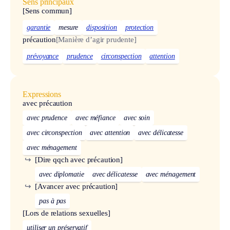
Sens principaux
[Sens commun]
garantie
mesure
disposition
protection
précaution
[Manière d’agir prudente]
prévoyance
prudence
circonspection
attention
Expressions
avec précaution
avec prudence
avec méfiance
avec soin
avec circonspection
avec attention
avec délicatesse
avec ménagement
↪
[Dire qqch avec précaution]
avec diplomatie
avec délicatesse
avec ménagement
↪
[Avancer avec précaution]
pas à pas
[Lors de relations sexuelles]
utiliser un préservatif