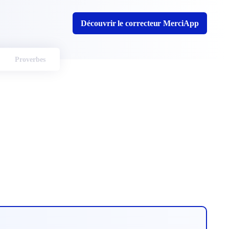
Découvrir le correcteur MerciApp
Proverbes