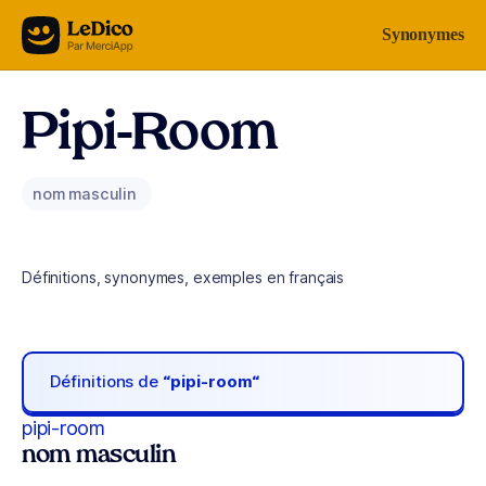
Aller au contenu
Synonymes
Pipi-Room
nom masculin
Définitions, synonymes, exemples en français
Définitions de
“pipi-room“
pipi-room
nom masculin