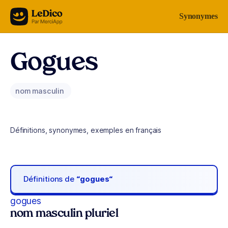
Aller au contenu
Synonymes
Gogues
nom masculin
Définitions, synonymes, exemples en français
Définitions de
“gogues“
gogues
nom masculin pluriel