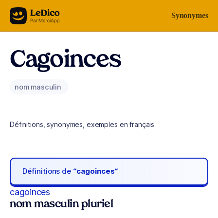
Aller au contenu
Synonymes
Cagoinces
nom masculin
Définitions, synonymes, exemples en français
Définitions de
“cagoinces“
cagoinces
nom masculin pluriel