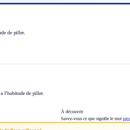
de de piller.
a l’habitude de piller.
À découvrir
Savez-vous ce que signifie le mot
pre