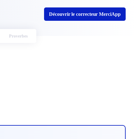
Découvrir le correcteur MerciApp
Proverbes