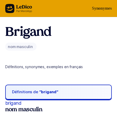
Aller au contenu
Synonymes
Brigand
nom masculin
Définitions, synonymes, exemples en français
Définitions de
“brigand“
brigand
nom masculin