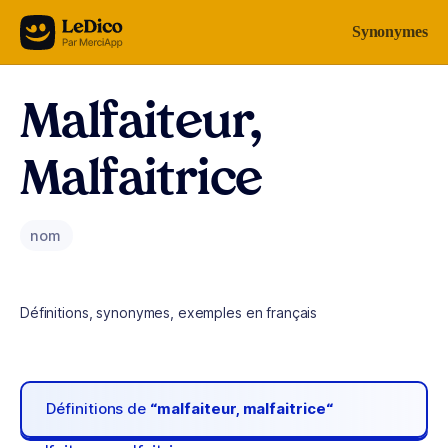
Aller au contenu
Synonymes
Malfaiteur,
Malfaitrice
nom
Définitions, synonymes, exemples en français
Définitions de
“malfaiteur, malfaitrice“