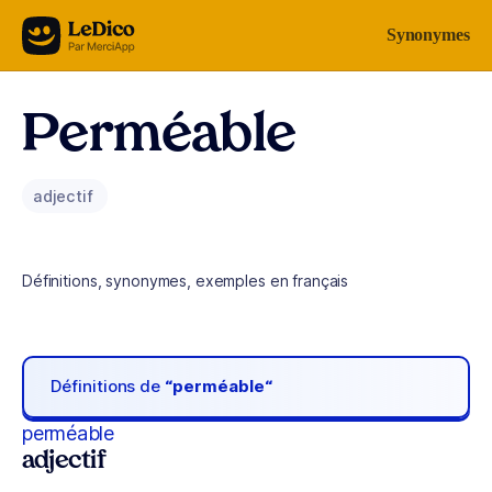
Aller au contenu
Synonymes
Perméable
adjectif
Définitions, synonymes, exemples en français
Définitions de
“perméable“
perméable
adjectif