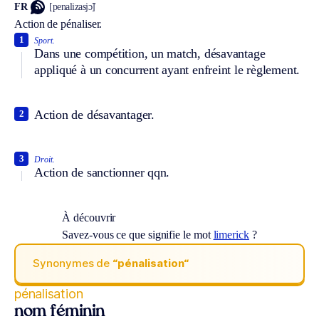
FR
[penalizasjɔ̃]
Action de pénaliser.
1
Sport.
Dans une compétition, un match, désavantage
appliqué à un concurrent ayant enfreint le règlement.
Action de désavantager.
2
3
Droit.
Action de sanctionner qqn.
À découvrir
Savez-vous ce que signifie le mot
limerick
?
Synonymes de
“pénalisation“
pénalisation
nom féminin