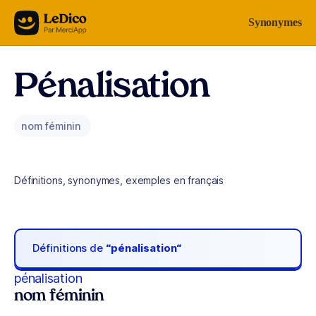
Aller au contenu
Synonymes
Pénalisation
nom féminin
Définitions, synonymes, exemples en français
Définitions de
“pénalisation“
pénalisation
nom féminin