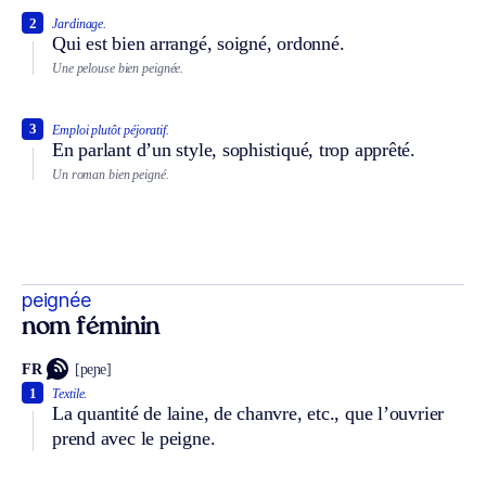
2
Jardinage.
Qui est bien arrangé, soigné, ordonné.
Une pelouse bien peignée.
3
Emploi plutôt péjoratif.
En parlant d’un style, sophistiqué, trop apprêté.
Un roman bien peigné.
peignée
nom féminin
FR
[peɲe]
1
Textile.
La quantité de laine, de chanvre, etc., que l’ouvrier
prend avec le peigne.