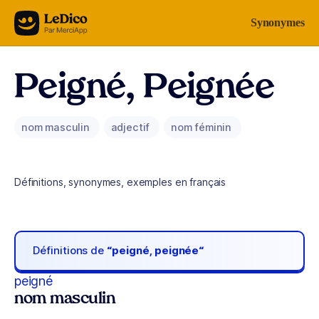
Aller au contenu
Synonymes
Peigné, Peignée
nom masculin
adjectif
nom féminin
Définitions, synonymes, exemples en français
Définitions de
“peigné, peignée“
peigné
nom masculin