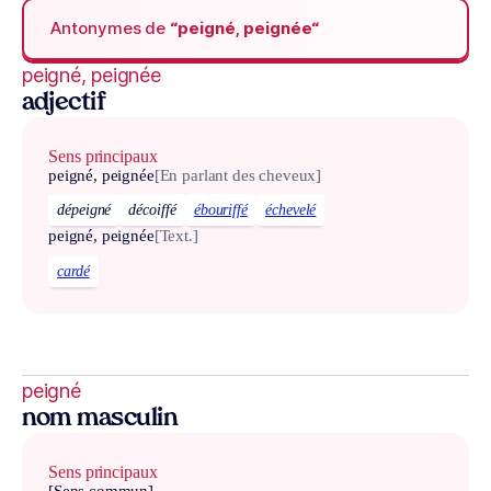
Antonymes de
“peigné, peignée“
peigné, peignée
adjectif
Sens principaux
peigné, peignée
[En parlant des cheveux]
dépeigné
décoiffé
ébouriffé
échevelé
peigné, peignée
[Text.]
cardé
peigné
nom masculin
Sens principaux