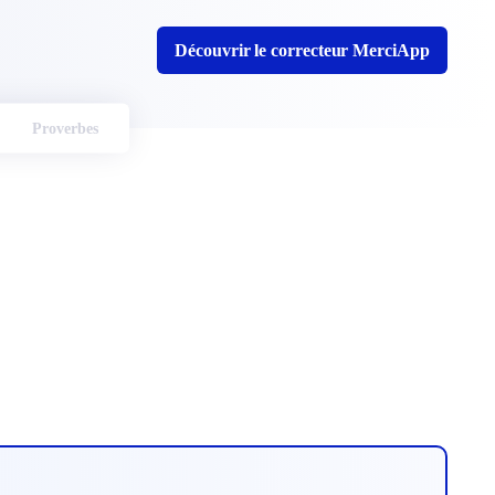
Découvrir le correcteur MerciApp
Proverbes