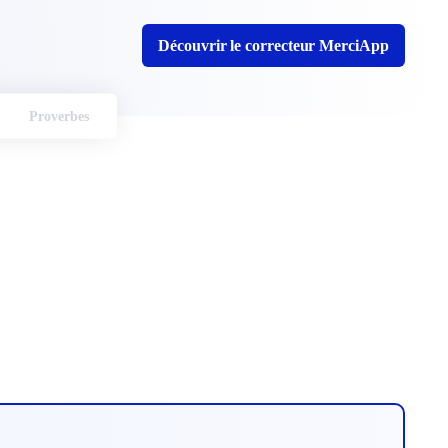
Découvrir le correcteur MerciApp
Proverbes