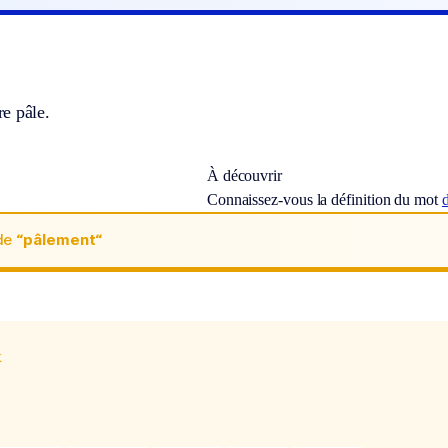
e pâle.
À découvrir
Connaissez-vous la définition du mot
de
“pâlement“
x