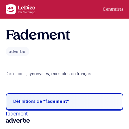
Aller au contenu
Contraires
Fadement
adverbe
Définitions, synonymes, exemples en français
Définitions de
“fadement“
fadement
adverbe