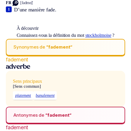
FR
[fadmɑ̃]
D’une manière fade.
1
À découvrir
Connaissez-vous la définition du mot
stockholmoise
?
Synonymes de
“fadement“
fadement
adverbe
Sens principaux
[Sens commun]
platement
banalement
Antonymes de
“fadement“
fadement