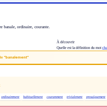
 banale, ordinaire, courante.
À découvrir
Quelle est la définition du mot
ch
de
“banalement“
x
ordinairement
habituellement
couramment
trivialement
prosaïquement