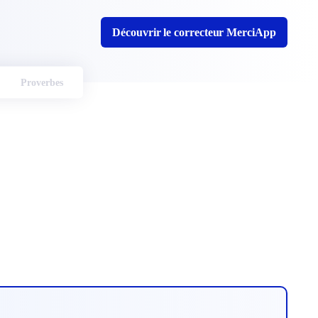
Découvrir le correcteur MerciApp
Proverbes