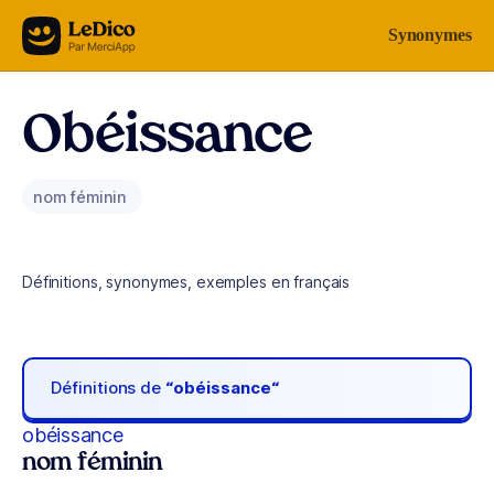
Aller au contenu
Synonymes
Obéissance
nom féminin
Définitions, synonymes, exemples en français
Définitions de
“obéissance“
obéissance
nom féminin