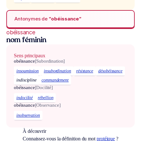
Antonymes de
“obéissance“
obéissance
nom féminin
Sens principaux
obéissance
[Subordination]
insoumission
insubordination
résistance
désobéissance
indiscipline
commandement
obéissance
[Docilité]
indocilité
rébellion
obéissance
[Observance]
inobservation
À découvrir
Connaissez-vous la définition du mot
protéique
?