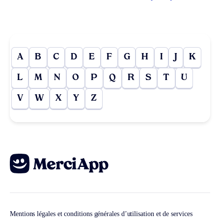
A
B
C
D
E
F
G
H
I
J
K
L
M
N
O
P
Q
R
S
T
U
V
W
X
Y
Z
Mentions légales et conditions générales d’utilisation et de services