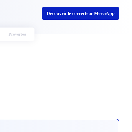
Découvrir le correcteur MerciApp
Proverbes