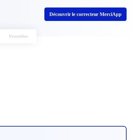
Découvrir le correcteur MerciApp
Proverbes