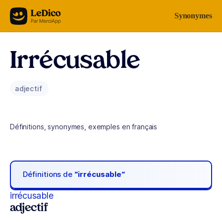
Aller au contenu
Synonymes
Irrécusable
adjectif
Définitions, synonymes, exemples en français
Définitions de
“irrécusable“
irrécusable
adjectif