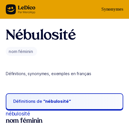
Aller au contenu
Synonymes
Nébulosité
nom féminin
Définitions, synonymes, exemples en français
Définitions de
“nébulosité“
nébulosité
nom féminin