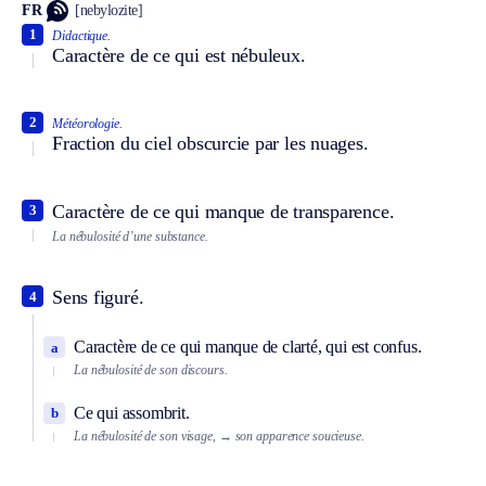
FR
[nebylozite]
1
Didactique.
Caractère de ce qui est nébuleux.
2
Météorologie.
Fraction du ciel obscurcie par les nuages.
Caractère de ce qui manque de transparence.
3
La nébulosité d’une substance.
Sens figuré.
4
Caractère de ce qui manque de clarté, qui est confus.
a
La nébulosité de son discours.
Ce qui assombrit.
b
La nébulosité de son visage,
→ son apparence soucieuse.