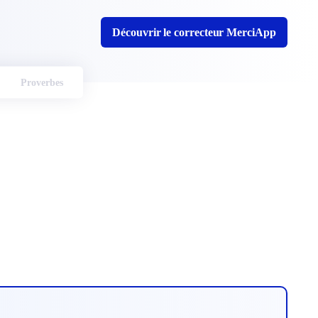
Découvrir le correcteur MerciApp
Proverbes