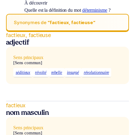
À découvrir
Quelle est la définition du mot
déterminisme
?
Synonymes de
“factieux, factieuse“
factieux, factieuse
adjectif
Sens principaux
[Sens commun]
séditieux
révolté
rebelle
insurgé
révolutionnaire
factieux
nom masculin
Sens principaux
[Sens commun]