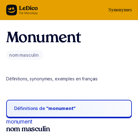
Aller au contenu
Synonymes
Monument
nom masculin
Définitions, synonymes, exemples en français
Définitions de
“monument“
monument
nom masculin