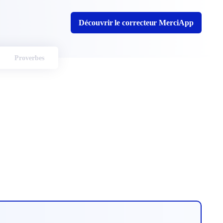
Découvrir le correcteur MerciApp
Proverbes