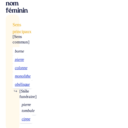
nom
féminin
Sens
principaux
[Sens
commun]
borne
pierre
colonne
monolithe
obélisque
↪
[Stèle
funéraire]
pierre
tombale
cippe