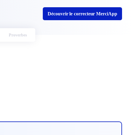
Découvrir le correcteur MerciApp
Proverbes