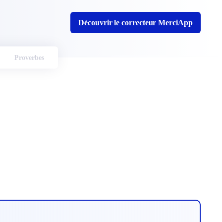
Découvrir le correcteur MerciApp
Proverbes