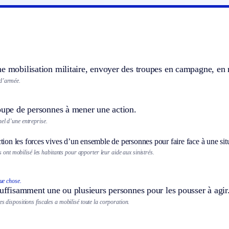
e mobilisation militaire, envoyer des troupes en campagne, en 
 d’armée.
oupe de personnes à mener une action.
el d’une entreprise.
tion les forces vives d’un ensemble de personnes pour faire face à une situ
 ont mobilisé les habitants pour apporter leur aide aux sinistrés.
ue chose.
suffisamment une ou plusieurs personnes pour les pousser à agir
es dispositions fiscales a mobilisé toute la corporation.