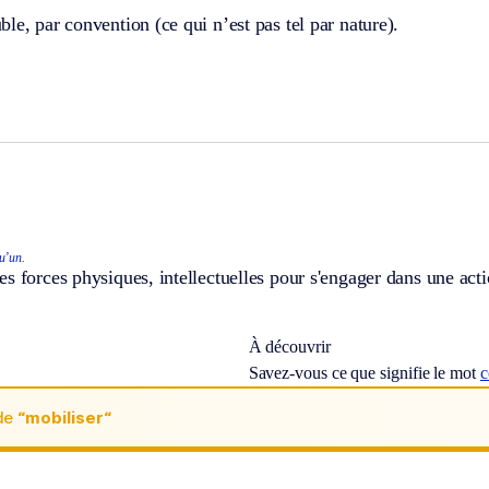
le, par convention (ce qui n’est pas tel par nature).
u’un.
s forces physiques, intellectuelles pour s'engager dans une acti
À découvrir
Savez-vous ce que signifie le mot
c
de
“mobiliser“