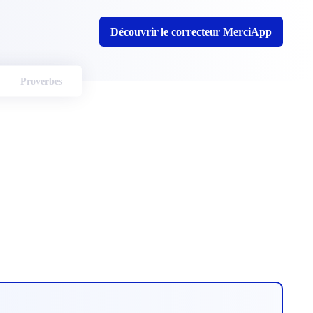
Découvrir le correcteur MerciApp
Proverbes