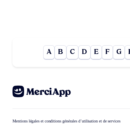
A
B
C
D
E
F
G
Mentions légales et conditions générales d’utilisation et de services