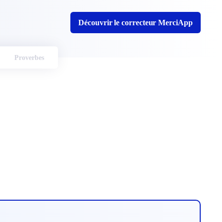
Découvrir le correcteur MerciApp
Proverbes