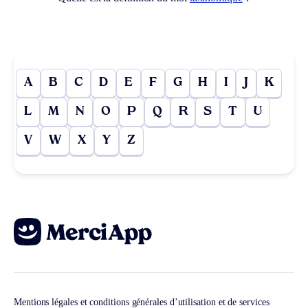
A
B
C
D
E
F
G
H
I
J
K
L
M
N
O
P
Q
R
S
T
U
V
W
X
Y
Z
Mentions légales et conditions générales d’utilisation et de services