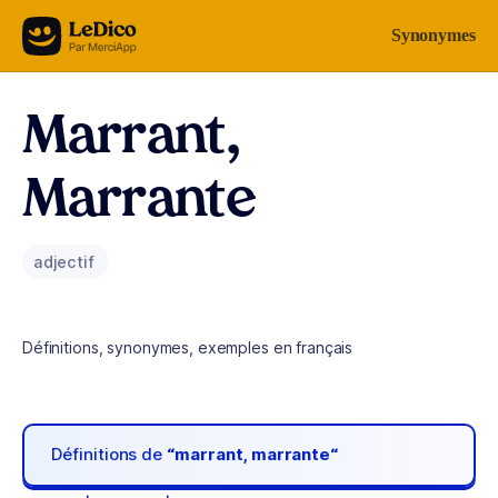
Aller au contenu
Synonymes
Marrant,
Marrante
adjectif
Définitions, synonymes, exemples en français
Définitions de
“marrant, marrante“