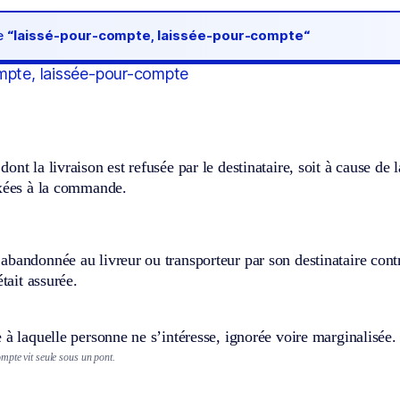
de
“laissé-pour-compte, laissée-pour-compte“
mpte, laissée-pour-compte
ont la livraison est refusée par le destinataire, soit à cause de 
ixées à la commande.
bandonnée au livreur ou transporteur par son destinataire contr
était assurée.
 à laquelle personne ne s’intéresse, ignorée voire marginalisée.
mpte vit seule sous un pont.