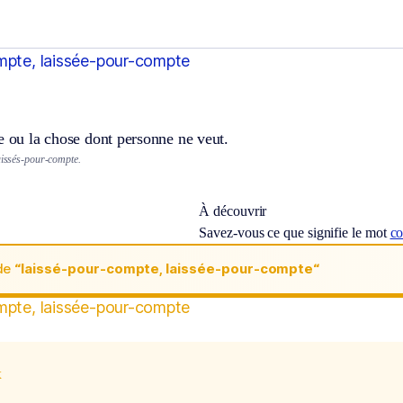
mpte, laissée-pour-compte
e ou la chose dont personne ne veut.
laissés-pour-compte.
À découvrir
Savez-vous ce que signifie le mot
co
de
“laissé-pour-compte, laissée-pour-compte“
mpte, laissée-pour-compte
x