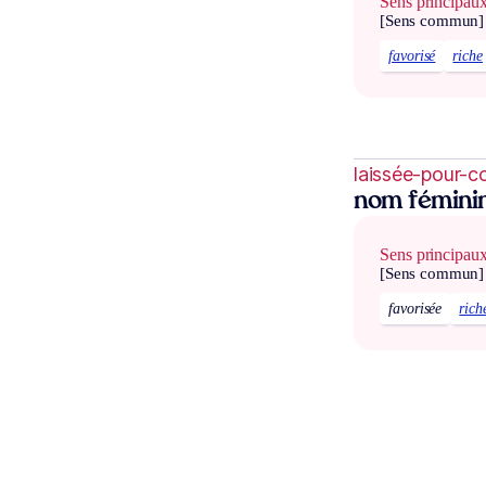
Sens principau
[Sens commun]
favorisé
riche
laissée-pour-
nom fémini
Sens principau
[Sens commun]
favorisée
rich