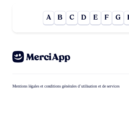
A
B
C
D
E
F
G
Mentions légales et conditions générales d’utilisation et de services