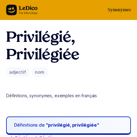
Aller au contenu
Synonymes
Privilégié,
Privilégiée
adjectif
nom
Définitions, synonymes, exemples en français
Définitions de
“privilégié, privilégiée“